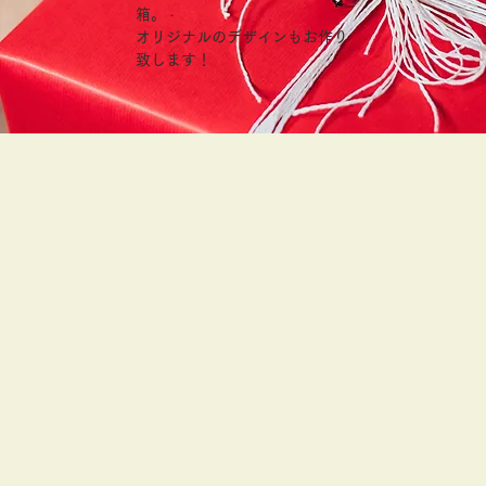
箱。
オリジナルのデザインもお作り
致します！