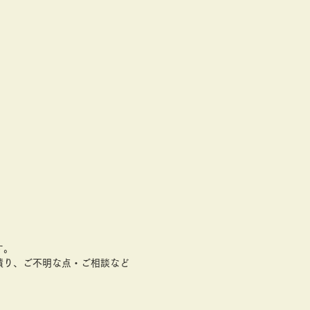
す。
積り、ご不明な点・ご相談など