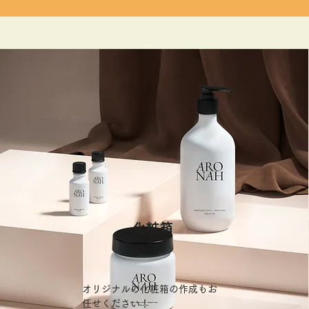
​化粧箱
オリジナルの化粧箱の作成もお
任せください！