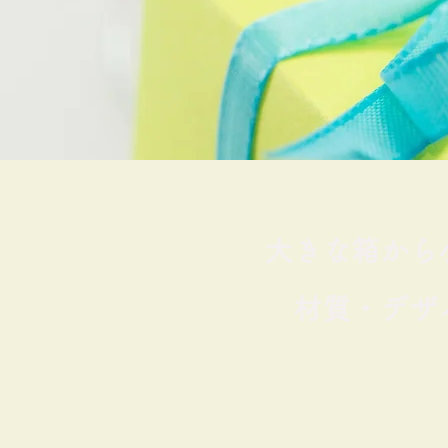
大きな箱から
材質・デザ