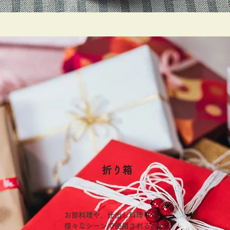
​折り箱
お節料理や、仕出し料理など
様々なシーンで使用される折り