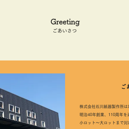
Greeting
​ごあいさつ
​
株式会社石川紙器製作所は
明治40年創業、110周年
小ロット～大ロットまで対