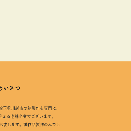
ごあいさつ
埼玉県川越市の箱製作を専門に、
を迎える老舗企業でございます。
応致します。試作品製作のみでも