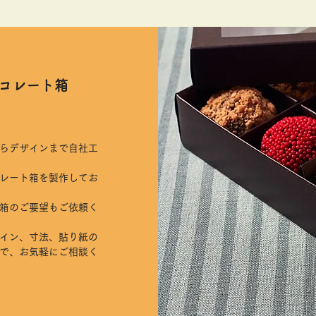
ョコレート箱
らデザインまで自社工
レート箱を製作してお
箱のご要望もご依頼く
イン、寸法、貼り紙の
で、お気軽にご相談く