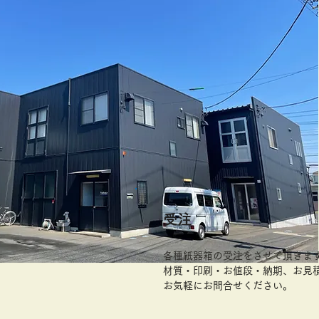
​受注
各種紙器箱の受注をさせて頂きま
材質・印刷・お値段・納期、お見
お気軽にお問合せください。