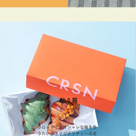
​貼り箱
小ロットでもオシャレな箱を作
りたい、オリジナリティーのあ