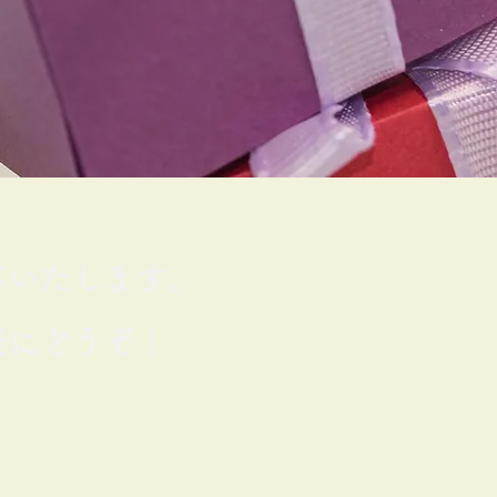
応いたします。
にどうぞ！​